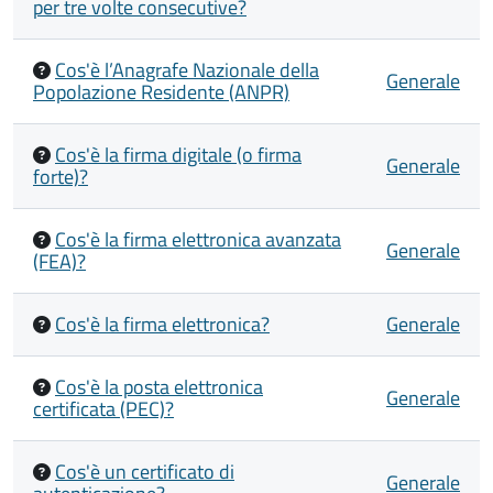
per tre volte consecutive?
Cos'è l’Anagrafe Nazionale della
Generale
Popolazione Residente (ANPR)
Cos'è la firma digitale (o firma
Generale
forte)?
Cos'è la firma elettronica avanzata
Generale
(FEA)?
Cos'è la firma elettronica?
Generale
Cos'è la posta elettronica
Generale
certificata (PEC)?
Cos'è un certificato di
Generale