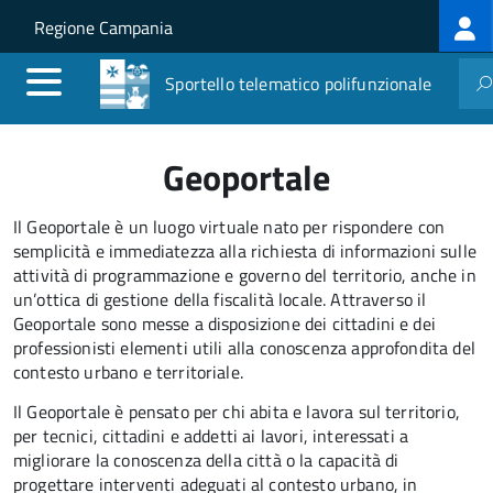
Log
Salta al contenuto principale
Skip to site navigation
Regione Campania
me
Sportello telematico polifunzionale
Geoportale
Il Geoportale è un luogo virtuale nato per rispondere con
semplicità e immediatezza alla richiesta di informazioni sulle
attività di programmazione e governo del territorio, anche in
un’ottica di gestione della fiscalità locale. Attraverso il
Geoportale sono messe a disposizione dei cittadini e dei
professionisti elementi utili alla conoscenza approfondita del
contesto urbano e territoriale.
Il Geoportale è pensato per chi abita e lavora sul territorio,
per tecnici, cittadini e addetti ai lavori, interessati a
migliorare la conoscenza della città o la capacità di
progettare interventi adeguati al contesto urbano, in