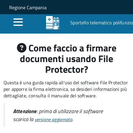
Salta al contenuto principale
Skip to site navigation
Regione Campania
Sportello telematico polifunzi
Come faccio a firmare
documenti usando File
Protector?
Questa è una guida rapida all'uso del software File Protector
per apporre la firma elettronica, se desideri informazioni più
dettagliate, consulta il manuale del software.
Attenzione
: prima di utilizzare il software
scarica la
.
versione aggiornata