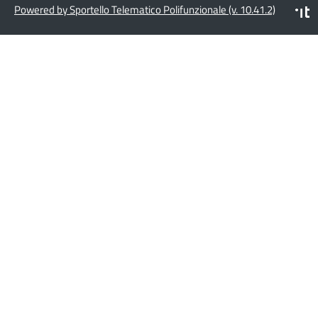
Powered by Sportello Telematico Polifunzionale (v. 10.41.2)